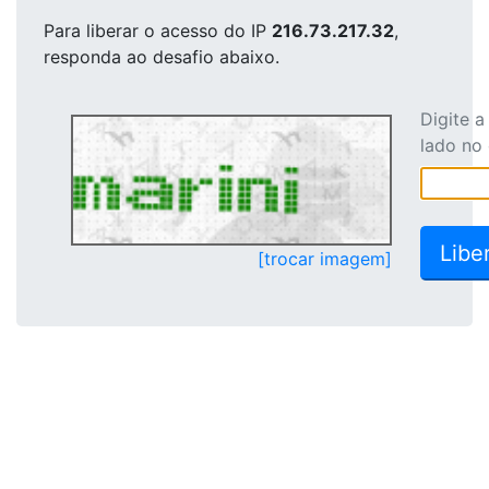
Para liberar o acesso
do IP
216.73.217.32
,
responda ao desafio abaixo.
Digite 
lado no
[trocar imagem]