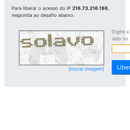
Para liberar o acesso
do IP
216.73.216.186
,
responda ao desafio abaixo.
Digite 
lado no
[trocar imagem]